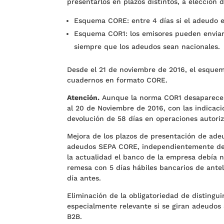
presentarlos en plazos distintos, a elección d
Esquema CORE: entre 4 días si el adeudo es
Esquema COR1: los emisores pueden enviar 
siempre que los adeudos sean nacionales.
Desde el 21 de noviembre de 2016, el esqu
cuadernos en formato CORE.
Atención.
Aunque la norma COR1 desaparece, 
al 20 de Noviembre de 2016, con las indicaci
devolución de 58 días en operaciones autori
Mejora de los plazos de presentación de ade
adeudos SEPA CORE, independientemente de su
la actualidad el banco de la empresa debía n
remesa con 5 días hábiles bancarios de antel
día antes.
Eliminación de la obligatoriedad de distingui
especialmente relevante si se giran adeudos
B2B.