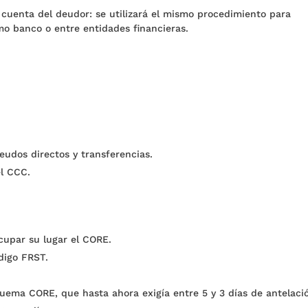
 cuenta del deudor: se utilizará el mismo procedimiento para
o banco o entre entidades financieras.
udos directos y transferencias.
el CCC.
upar su lugar el CORE.
digo FRST.
quema CORE, que hasta ahora exigía entre 5 y 3 días de antelaci