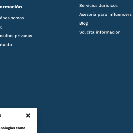
Servicios Jurídicos
formación
Asesoría para influencers
iénes somos
Blog
g
Solicita información
sultas privadas
ntacto
s
ecnologías como