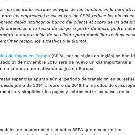
er en cuenta la entrada en vigor de los cambios en la normativ
para las empresas. La nueva versión SEPA reduce los plazos en
mpresa debía notificar al banco del cliente el cobro de un adeud
de antelación a la fecha de cargo, a partir de ahora podrá hace
mandato o autorización de un cliente para domiciliar recibos en s
 primer recibo, los sucesivos y el último).
ica de Pagos en Europa
(SEPA, por su siglas en inglés) se han i
pasado 21 de noviembre 2016 será de nuevo un día importante a
ión a la nueva normativa de pagos en Europa.
esas españolas apuran aún el periodo de transición en su esfue
e desde junio de 2014 a febrero de 2016 ha introducido el Europ
onizar y simplificar los pagos y cobros entre los países de la
modelos de cuadernos de adeudos SEPA que nos permiten