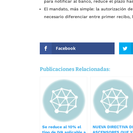
para notificar al banco, reduce el plazo ha
El mandato, más simple: la autorización de
necesario diferenciar entre primer recibo, l
Facebook
Publicaciones Relacionadas:
Se reduce al 10% el
NUEVA DIRECTIVA D
tipo de IVA aplicable a
ASCENSORES QUE Y