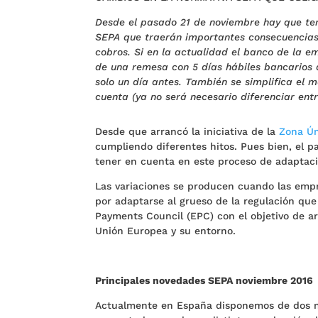
Desde el pasado 21 de noviembre hay que ten
SEPA que traerán importantes consecuencias 
cobros. Si en la actualidad el banco de la e
de una remesa con 5 días hábiles bancarios 
solo un día antes. También se simplifica el 
cuenta (ya no será necesario diferenciar entre
Desde que arrancó la iniciativa de la
Zona Ún
cumpliendo diferentes hitos. Pues bien, el 
tener en cuenta en este proceso de adaptac
Las variaciones se producen cuando las empr
por adaptarse al grueso de la regulación qu
Payments Council (EPC) con el objetivo de arm
Unión Europea y su entorno.
Principales novedades SEPA noviembre 2016
Actualmente en España disponemos de dos 