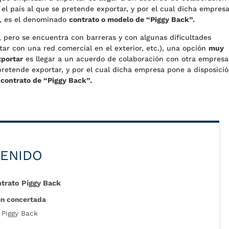
el país al que se pretende exportar, y por el cual dicha empres
s, es el denominado
contrato o modelo de “Piggy Back”.
, pero se encuentra con barreras y con algunas dificultades
ntar con una red comercial en el exterior, etc.), una opción
muy
xportar
es llegar a un acuerdo de colaboración con otra empresa
pretende exportar, y por el cual dicha empresa pone a disposici
o
contrato de “Piggy Back”.
TENIDO
ntrato Piggy Back
ón concertada
 Piggy Back