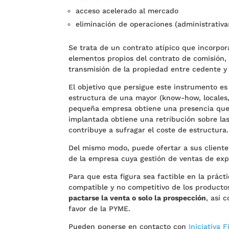
acceso acelerado al mercado
eliminación de operaciones (administrativas
Se trata de un contrato atípico que incorpor
elementos propios del contrato de comisión, 
transmisión de la propiedad entre cedente y
El objetivo que persigue este instrumento es
estructura de una mayor (know-how, locales, 
pequeña empresa obtiene una presencia que 
implantada obtiene una retribución sobre las
contribuye a sufragar el coste de estructura.
Del mismo modo, puede ofertar a sus cliente
de la empresa cuya gestión de ventas de expo
Para que esta figura sea factible en la prác
compatible y no competitivo de los producto
pactarse la venta o solo la prospección
, así 
favor de la PYME.
Pueden ponerse en contacto con
Iniciativa F