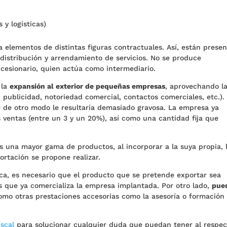
 y logísticas)
a elementos de distintas figuras contractuales. Así, están prese
distribución y arrendamiento de servicios. No se produce
 cesionario, quien actúa como intermediario.
 la
expansión al exterior de pequeñas empresas
, aprovechando l
publicidad, notoriedad comercial, contactos comerciales, etc.).
de otro modo le resultaría demasiado gravosa. La empresa ya
 ventas (entre un 3 y un 20%), así como una cantidad fija que
s una mayor gama de productos, al incorporar a la suya propia, 
rtación se propone realizar.
tica, es necesario que el producto que se pretende exportar sea
s que ya comercializa la empresa implantada. Por otro lado,
pue
como otras prestaciones accesorias como la asesoría o formación
iscal
para solucionar cualquier duda que puedan tener al respec