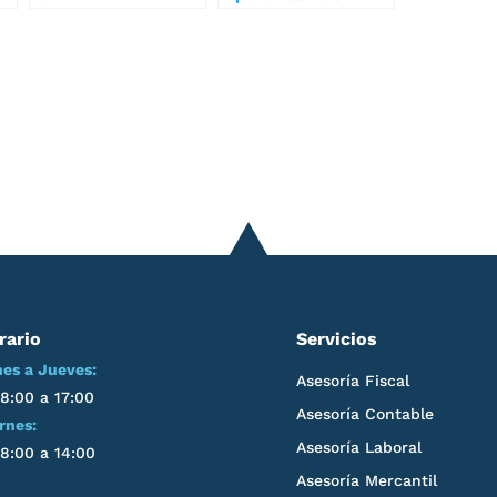
rario
Servicios
es a Jueves:
Asesoría Fiscal
8:00 a 17:00
Asesoría Contable
rnes:
Asesoría Laboral
8:00 a 14:00
Asesoría Mercantil