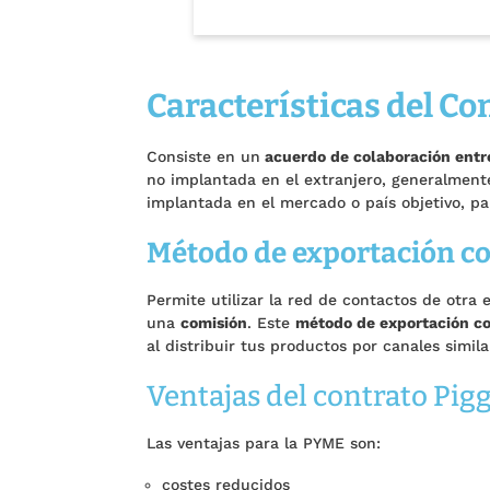
Características del Co
Consiste en un
acuerdo de colaboración entr
no implantada en el extranjero, generalment
implantada en el mercado o país objetivo, p
Método de exportación c
Permite utilizar la red de contactos de otra
una
comisión
. Este
método de exportación c
al distribuir tus productos por canales simila
Ventajas del contrato Pig
Las ventajas para la PYME son:
costes reducidos