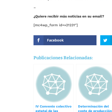
–
¿Quiere recibir más noticias en su email?
[mc4wp_form id=»21231″]
Facebook
Publicaciones Relacionadas:
IV Convenio colectivo
Determinación del
estatal de las
coste de producción