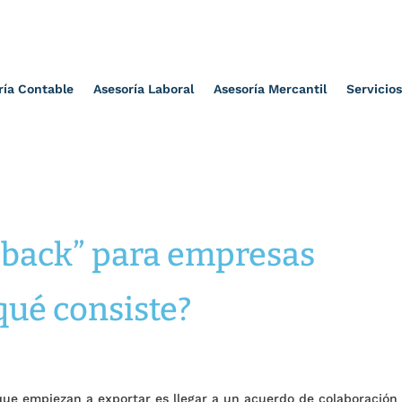
ría Contable
Asesoría Laboral
Asesoría Mercantil
Servicios
y back” para empresas
qué consiste?
ue empiezan a exportar es llegar a un acuerdo de colaboración