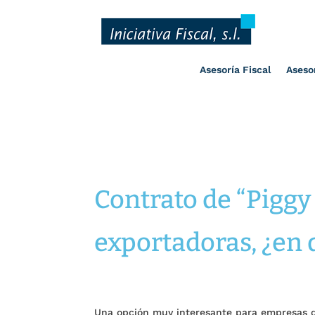
Asesoría Fiscal
Aseso
Contrato de “Pigg
exportadoras, ¿en 
Una opción muy interesante para empresas q