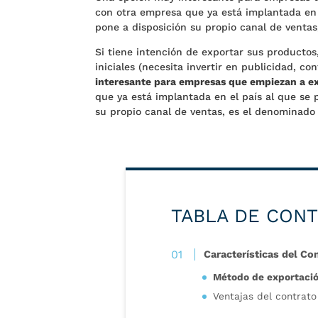
con otra empresa que ya está implantada en 
pone a disposición su propio canal de venta
Si tiene intención de exportar sus productos
iniciales (necesita invertir en publicidad, co
interesante para empresas que empiezan a e
que ya está implantada en el país al que se 
su propio canal de ventas, es el denominad
TABLA DE CON
Características del Co
Método de exportaci
Ventajas del contrato