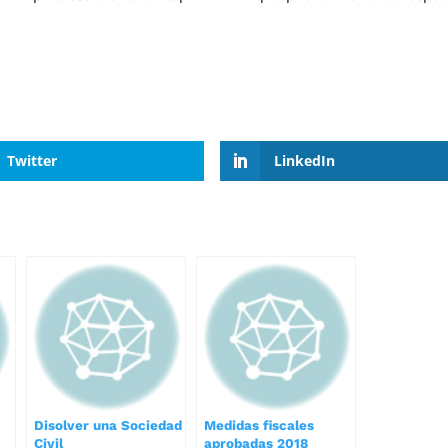
Twitter
LinkedIn
Disolver una Sociedad
Medidas fiscales
Civil
aprobadas 2018