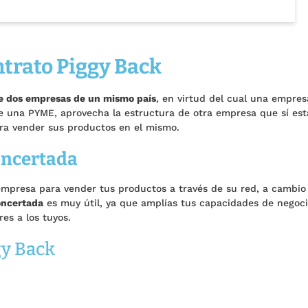
ntrato Piggy Back
e dos empresas de un mismo país
, en virtud del cual una empres
e una PYME, aprovecha la estructura de otra empresa que sí est
ara vender sus productos en el mismo.
oncertada
 empresa para vender tus productos a través de su red, a cambio
oncertada
es muy útil, ya que amplías tus capacidades de negoc
res a los tuyos.
gy Back