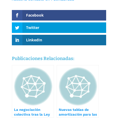
Facebook
Twitter
LinkedIn
Publicaciones Relacionadas:
La negociación
Nuevas tablas de
colectiva tras la Ley
amortización para las