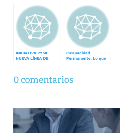
de reforma Laboral
sociedades en el 2015
2012
INICIATIVA PYME.
Incapacidad
NUEVA LÍNEA DE
Permanente. Lo que
FINANCIACIÓN DEL
debemos saber
FONDO EUROPEO DE
INVERSIONES (FEI)
0 comentarios