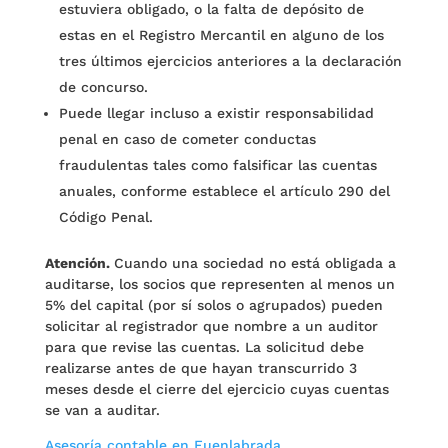
estuviera obligado, o la falta de depósito de
estas en el Registro Mercantil en alguno de los
tres últimos ejercicios anteriores a la declaración
de concurso.
Puede llegar incluso a existir responsabilidad
penal en caso de cometer conductas
fraudulentas tales como falsificar las cuentas
anuales, conforme establece el artículo 290 del
Código Penal.
Atención.
Cuando una sociedad no está obligada a
auditarse, los socios que representen al menos un
5% del capital (por sí solos o agrupados) pueden
solicitar al registrador que nombre a un auditor
para que revise las cuentas. La solicitud debe
realizarse antes de que hayan transcurrido 3
meses desde el cierre del ejercicio cuyas cuentas
se van a auditar.
Asesoría contable en Fuenlabrada