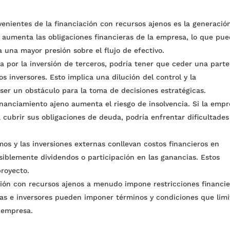
nientes de la financiación con recursos ajenos es la generació
aumenta las obligaciones financieras de la empresa, lo que pu
 a una mayor presión sobre el flujo de efectivo.
a por la inversión de terceros, podría tener que ceder una part
os inversores. Esto implica una dilución del control y la
 ser un obstáculo para la toma de decisiones estratégicas.
inanciamiento ajeno aumenta el riesgo de insolvencia. Si la emp
 cubrir sus obligaciones de deuda, podría enfrentar dificultades
os y las inversiones externas conllevan costos financieros en
siblemente dividendos o participación en las ganancias. Estos
proyecto.
ión con recursos ajenos a menudo impone restricciones financie
tas e inversores pueden imponer términos y condiciones que lim
a empresa.