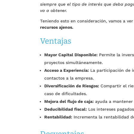
siempre que el tipo de interés que deba paga
va a obtener.
Teniendo esto en consideración, vamos a ver
recursos ajenos.
Ventajas
Mayor Capital Disponible:
Permite la inver
proyectos simultáneamente.
Acceso a Experiencia:
La participación de i
contactos a la empresa.
Diversificación de Riesgos:
Compartir el rie
caso de dificultades.
Mejora del flujo de caja:
ayuda a mantener el
Deducibilidad fiscal:
Los intereses pagados
Rentabilidad:
Incrementa la rentabilidad d