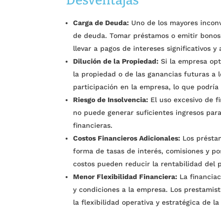
Desventajas
Carga de Deuda:
Uno de los mayores inconve
de deuda. Tomar préstamos o emitir bonos 
llevar a pagos de intereses significativos y
Dilución de la Propiedad:
Si la empresa opt
la propiedad o de las ganancias futuras a l
participación en la empresa, lo que podría
Riesgo de Insolvencia:
El uso excesivo de f
no puede generar suficientes ingresos para
financieras.
Costos Financieros Adicionales:
Los préstam
forma de tasas de interés, comisiones y po
costos pueden reducir la rentabilidad del 
Menor Flexibilidad Financiera:
La financiac
y condiciones a la empresa. Los prestamis
la flexibilidad operativa y estratégica de l