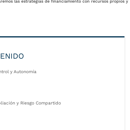
remos las estrategias de financiamiento con recursos propios y
!
TENIDO
ntrol y Autonomía
liación y Riesgo Compartido