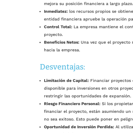
mejora su posición financiera a largo plazo
Inmediatez:
los recursos propios se obtien
entidad financiera apruebe la operación pa
Control Total:
La empresa mantiene el contro
proyecto.
Beneficios Netos:
Una vez que el proyecto s
hacia la empresa.
Desventajas:
Limitación de Capital:
Financiar proyectos 
disponible para inversiones en otros proye
restringir las oportunidades de expansión.
Riesgo Financiero Personal:
Si los propieta
financiar el proyecto, están asumiendo un r
no sea exitoso. Esto puede poner en peligr
Oportunidad de Inversión Perdida:
Al utiliz