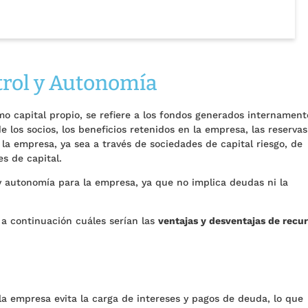
trol y Autonomía
o capital propio, se refiere a los fondos generados internament
e los socios, los beneficios retenidos en la empresa, las reservas
 la empresa, ya sea a través de sociedades de capital riesgo, de
s de capital.
y autonomía para la empresa, ya que no implica deudas ni la
 a continuación cuáles serían las
ventajas y desventajas de recu
, la empresa evita la carga de intereses y pagos de deuda, lo que