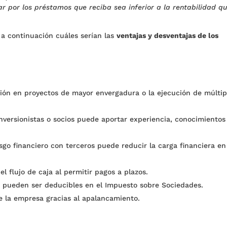
r por los préstamos que reciba sea inferior a la rentabilidad q
 a continuación cuáles serían las
ventajas y desventajas de los
sión en proyectos de mayor envergadura o la ejecución de múltip
nversionistas o socios puede aportar experiencia, conocimientos
sgo financiero con terceros puede reducir la carga financiera en
 flujo de caja al permitir pagos a plazos.
 pueden ser deducibles en el Impuesto sobre Sociedades.
e la empresa gracias al apalancamiento.