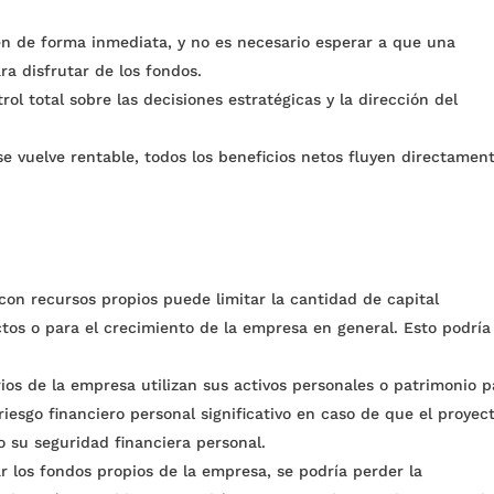
.
en de forma inmediata, y no es necesario esperar a que una
ra disfrutar de los fondos.
l total sobre las decisiones estratégicas y la dirección del
e vuelve rentable, todos los beneficios netos fluyen directamen
con recursos propios puede limitar la cantidad de capital
ctos o para el crecimiento de la empresa en general. Esto podría
rios de la empresa utilizan sus activos personales o patrimonio p
iesgo financiero personal significativo en caso de que el proyec
o su seguridad financiera personal.
ar los fondos propios de la empresa, se podría perder la