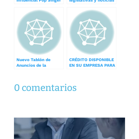
Influential Pop Singer
legislativas y noticias
of the Past Decade?
19 marzo 2014
Nuevo Tablón de
CRÉDITO DISPONIBLE
Anuncios de la
EN SU EMPRESA PARA
Seguridad Social
FORMAR A SUS
EMPLEADOS
0 comentarios