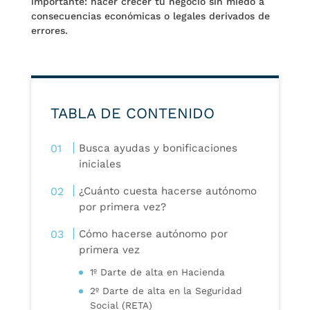
importante: hacer crecer tu negocio sin miedo a
consecuencias económicas o legales derivados de
errores.
TABLA DE CONTENIDO
Busca ayudas y bonificaciones
iniciales
¿Cuánto cuesta hacerse autónomo
por primera vez?
Cómo hacerse autónomo por
primera vez
1º Darte de alta en Hacienda
2º Darte de alta en la Seguridad
Social (RETA)