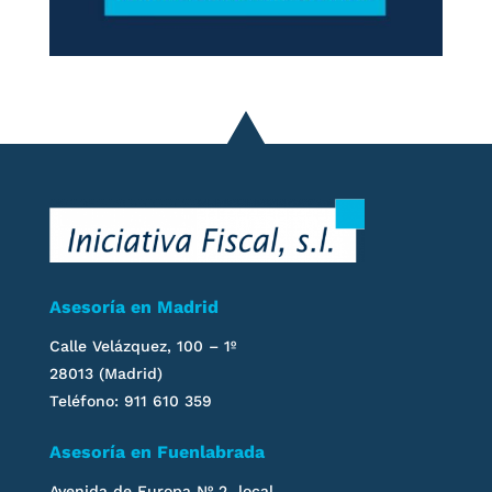
Asesoría en Madrid
Calle Velázquez, 100 – 1º
28013 (Madrid)
Teléfono: 911 610 359
Asesoría en Fuenlabrada
Avenida de Europa Nº 2 local