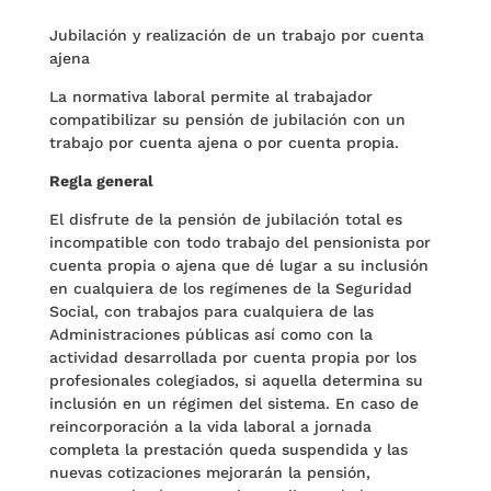
Jubilación y realización de un trabajo por cuenta
ajena
La normativa laboral permite al trabajador
compatibilizar su pensión de jubilación con un
trabajo por cuenta ajena o por cuenta propia.
Regla general
El disfrute de la pensión de jubilación total es
incompatible con todo trabajo del pensionista por
cuenta propia o ajena que dé lugar a su inclusión
en cualquiera de los regímenes de la Seguridad
Social, con trabajos para cualquiera de las
Administraciones públicas así como con la
actividad desarrollada por cuenta propia por los
profesionales colegiados, si aquella determina su
inclusión en un régimen del sistema. En caso de
reincorporación a la vida laboral a jornada
completa la prestación queda suspendida y las
nuevas cotizaciones mejorarán la pensión,