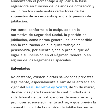
aumentando el porcentaje a aplicar a la base
reguladora en función de los años de cotización y
reducirán los coeficientes reductores de los
supuestos de acceso anticipado a la pensión de
jubilación.
Por tanto, conforme a lo estipulado en la
normativa de Seguridad Social, la pensión de
jubilación, como norma general, es incompatible
con la realización de cualquier trabajo del
pensionista, por cuenta ajena o propia, que dé
lugar a su inclusión en el Régimen General o en
alguno de los Regímenes Especiales.
Salvedades
No obstante, existen ciertas salvedades previstas
legalmente, especialmente a raíz de la entrada en
vigor del
Real Decreto-Ley 5/2013
, de 15 de marzo,
de medidas para favorecer la continuidad de la
vida laboral de los trabajadores de mayor edad y
promover el envejecimiento activo, y que prevén la
compatibilidad de la pensión de jubilación, en su