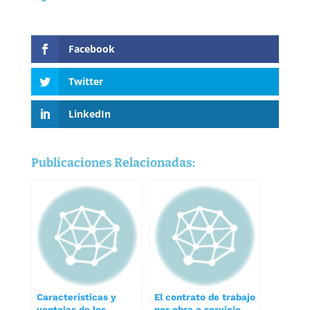
Facebook
Twitter
LinkedIn
Publicaciones Relacionadas:
Características y
El contrato de trabajo
ventajas de los
por obra o servicio