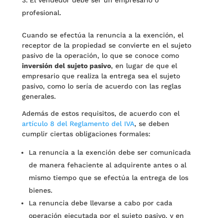
El vendedor debe ser un empresario o
profesional.
Cuando se efectúa la renuncia a la exención, el
receptor de la propiedad se convierte en el sujeto
pasivo de la operación, lo que se conoce como
inversión del sujeto pasivo
, en lugar de que el
empresario que realiza la entrega sea el sujeto
pasivo, como lo sería de acuerdo con las reglas
generales.
Además de estos requisitos, de acuerdo con el
artículo 8 del Reglamento del IVA
, se deben
cumplir ciertas obligaciones formales:
La renuncia a la exención debe ser comunicada
de manera fehaciente al adquirente antes o al
mismo tiempo que se efectúa la entrega de los
bienes.
La renuncia debe llevarse a cabo por cada
operación ejecutada por el sujeto pasivo, y en