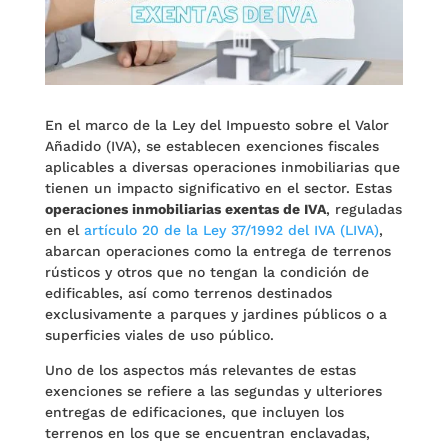
En el marco de la Ley del Impuesto sobre el Valor
Añadido (IVA), se establecen exenciones fiscales
aplicables a diversas operaciones inmobiliarias que
tienen un impacto significativo en el sector. Estas
operaciones inmobiliarias exentas de IVA
, reguladas
en el
artículo 20 de la Ley 37/1992 del IVA (LIVA)
,
abarcan operaciones como la entrega de terrenos
rústicos y otros que no tengan la condición de
edificables, así como terrenos destinados
exclusivamente a parques y jardines públicos o a
superficies viales de uso público.
Uno de los aspectos más relevantes de estas
exenciones se refiere a las segundas y ulteriores
entregas de edificaciones, que incluyen los
terrenos en los que se encuentran enclavadas,