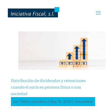
Distribución de dividendos y retenciones
cuando el socio es persona física o una
sociedad
por
Pedro Escudero
|
Sep 15, 2022
|
Actualidad