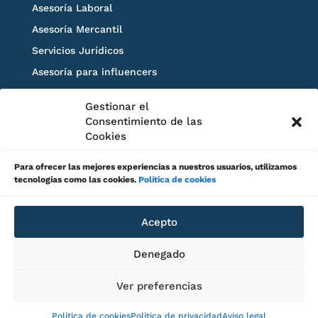
Asesoría Laboral
Asesoría Mercantil
Servicios Jurídicos
Asesoría para influencers
Blog
Gestionar el
Solicita información
Consentimiento de las
Cookies
Para ofrecer las mejores experiencias a nuestros usuarios, utilizamos
tecnologías como las cookies.
Política de cookies
Acepto
Aviso legal
Canal de Denuncias
Denegado
Política de privacidad
Política de cookies
Ver preferencias
Política de cookies
Política de privacidad
Aviso legal