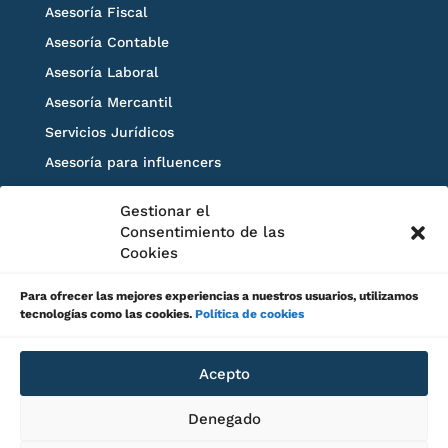
Asesoría Fiscal
Asesoría Contable
Asesoría Laboral
Asesoría Mercantil
Servicios Jurídicos
Asesoría para influencers
Blog
Gestionar el
Solicita información
Consentimiento de las
Cookies
Para ofrecer las mejores experiencias a nuestros usuarios, utilizamos
tecnologías como las cookies.
Política de cookies
Acepto
Aviso legal
Canal de Denuncias
Denegado
Política de privacidad
Política de cookies