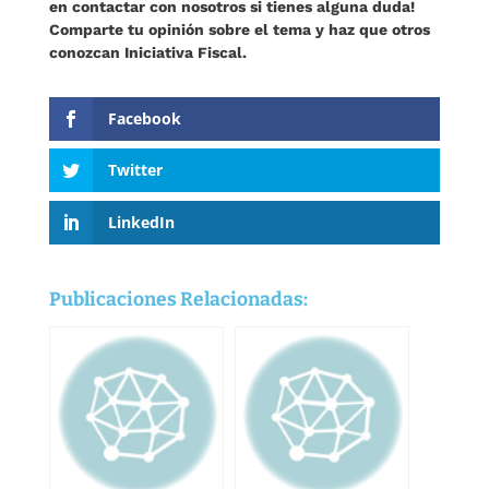
en contactar con nosotros si tienes alguna duda!
Comparte tu opinión sobre el tema y haz que otros
conozcan Iniciativa Fiscal.
Facebook
Twitter
LinkedIn
Publicaciones Relacionadas: