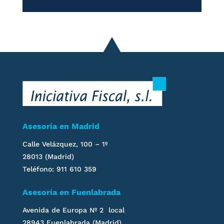
Asesoría en Madrid
Calle Velázquez, 100 – 1º
28013 (Madrid)
Teléfono: 911 610 359
Asesoría en Fuenlabrada
Avenida de Europa Nº 2 local
28943 Fuenlabrada (Madrid)